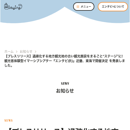
メニュー
エンタビ®について
ホーム
お知らせ
【プレスリリース】過疎化する地方観光地の古い観光施設をまるごと“ステージ”に!
観光客体験型イマーシブシアター『エンタビ(R)』近畿、東海で開催決定 を発表しま
した。
NEWS
お知らせ
NEWS