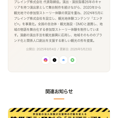
プレイング株式会社 代表取締役。演出・演技指導26年のキャ
リアを持つ演出家として舞台制作を続けながら、2020年から
観光地での参加型ストーリー体験の実証を重ね、2024年5月に
プレイング株式会社を設立し、観光地体験コンテンツ「エンタ
ビ®」を事業化。全国の自治体・観光施設・DMOと連携し、地
域の物語を舞台化する参加型ストーリー体験を制作していま
す。演劇の演出手法を観光振興に応用し、地域そのもののブラ
ンド化と関係人口創出を支援する新しい観光の形を提案。
公開日:
2025年8月4日
/ 更新日:
2026年5月23日
関連お知らせ