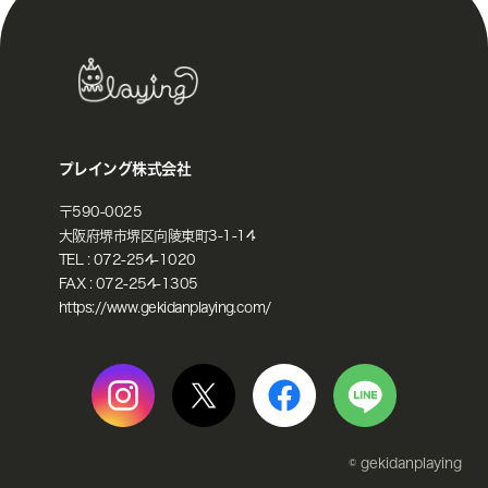
プレイング株式会社
〒590-0025
大阪府堺市堺区向陵東町3-1-14
TEL :
072-254-1020
FAX : 072-254-1305
https://www.gekidanplaying.com/
© gekidanplaying