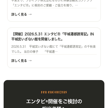
平素より、プレイング株式会社ならびに体験型観光コンテンツ
「エンタビⓇ」に格別のご愛顧・ご協力を賜り、…
詳しく見る
→
【開催】2026.5.31 エンタビⓇ「平城遷都誘宵記」IN
平城宮いざない館を開催しました。
2026.5.31 平城宮いざない館にて「平城遷都誘宵記」の千秋楽
でした。 当日の様子 「平城遷…
詳しく見る
→
for organizers
エンタビ®開催をご検討の