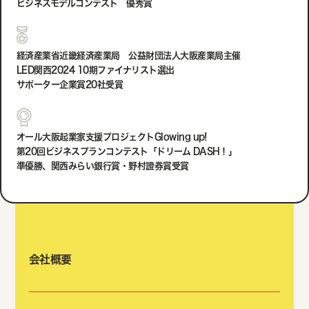
ビジネスモデルコンテスト 優秀賞
経済産業省近畿経済産業局 公益財団法人大阪産業局主催
LED関西2024 10期ファイナリスト選出
サポーター企業賞20社受賞
オール大阪起業家支援プロジェクトGlowing up!
第20回ビジネスプランコンテスト「ドリーム DASH！」
準優勝、関西みらい銀行賞・野村證券賞受賞
会社概要