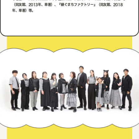
（同友館、2013年、単著）、『継ぐまちファクトリー』（同友館、2018
年、単著）等。