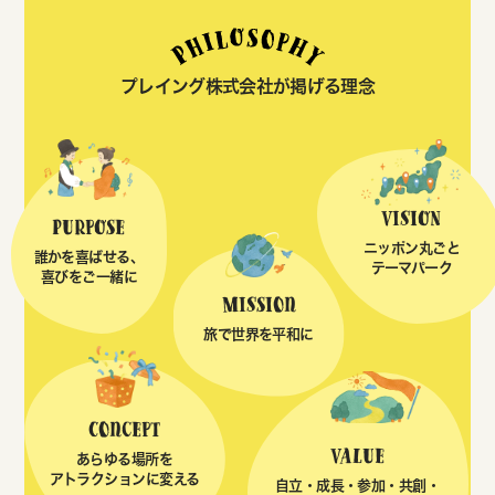
プレイング株式会社が掲げる理念
vision
purpose
ニッポン丸ごと
誰かを喜ばせる、
テーマパーク
喜びをご一緒に
mission
旅で世界を平和に
concept
value
あらゆる場所を
アトラクションに変える
自立・成長・参加・共創・