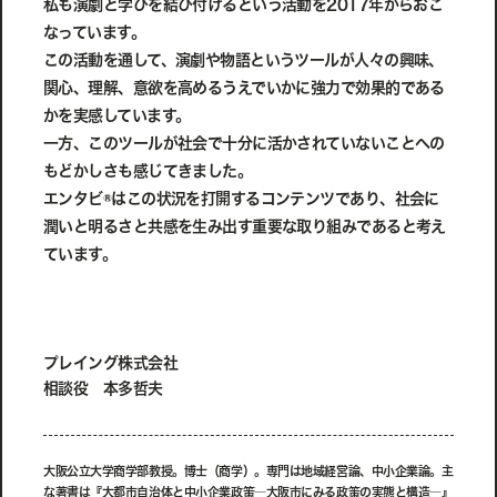
私も演劇と学びを結び付けるという活動を2017年からおこ
なっています。
この活動を通して、演劇や物語というツールが人々の興味、
関心、理解、意欲を高めるうえでいかに強力で効果的である
かを実感しています。
一方、このツールが社会で十分に活かされていないことへの
もどかしさも感じてきました。
エンタビ®はこの状況を打開するコンテンツであり、社会に
潤いと明るさと共感を生み出す重要な取り組みであると考え
ています。
プレイング株式会社
相談役 本多哲夫
大阪公立大学商学部教授。博士（商学）。専門は地域経営論、中小企業論。主
な著書は『大都市自治体と中小企業政策―大阪市にみる政策の実態と構造―』