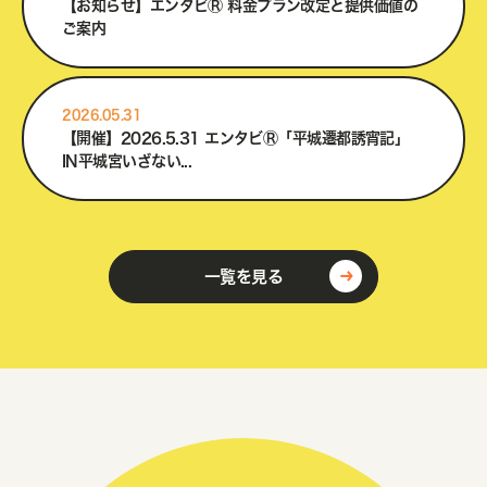
【お知らせ】エンタビⓇ 料金プラン改定と提供価値の
ご案内
2026.05.31
【開催】2026.5.31 エンタビⓇ「平城遷都誘宵記」
IN平城宮いざない...
一覧を見る